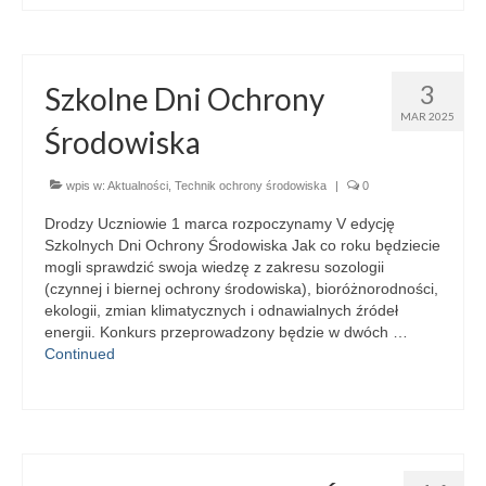
3
Szkolne Dni Ochrony
MAR 2025
Środowiska
wpis w:
Aktualności
,
Technik ochrony środowiska
|
0
Drodzy Uczniowie 1 marca rozpoczynamy V edycję
Szkolnych Dni Ochrony Środowiska Jak co roku będziecie
mogli sprawdzić swoja wiedzę z zakresu sozologii
(czynnej i biernej ochrony środowiska), bioróżnorodności,
ekologii, zmian klimatycznych i odnawialnych źródeł
energii. Konkurs przeprowadzony będzie w dwóch …
Continued