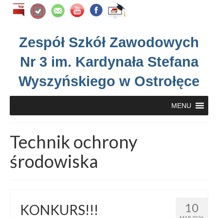
Zespół Szkół Zawodowych
Nr 3 im. Kardynała Stefana
Wyszyńskiego w Ostrołęce
MENU
Technik ochrony
środowiska
10
KONKURS!!!
MAR 2026