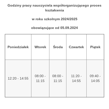
Godziny pracy nauczyciela współorganizującego proces
kształcenia
w roku szkolnym 2024/2025
obowiązujące od 05.09.2024
Poniedziałek
Wtorek
Środa
Czwartek
Piątek
08:00 -
08:00 -
11:20 -
09:40 -
12:20 - 14:55
11:15
11:15
14:55
14:05