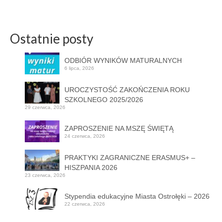
Ostatnie posty
ODBIÓR WYNIKÓW MATURALNYCH
6 lipca, 2026
UROCZYSTOŚĆ ZAKOŃCZENIA ROKU
SZKOLNEGO 2025/2026
29 czerwca, 2026
ZAPROSZENIE NA MSZĘ ŚWIĘTĄ
24 czerwca, 2026
PRAKTYKI ZAGRANICZNE ERASMUS+ –
HISZPANIA 2026
23 czerwca, 2026
Stypendia edukacyjne Miasta Ostrołęki – 2026
22 czerwca, 2026